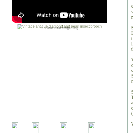
Klik foto voor vergroting
t