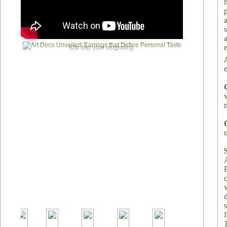
Klik foto voor vergroting