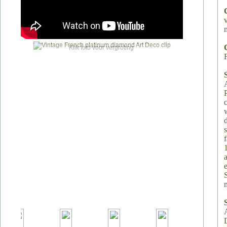
Klik foto voor vergroting