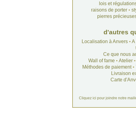
lois et régulation
raisons de porter
•
st
pierres précieuse
d'autres q
Localisation à Anvers
•
A
Ce que nous a
Wall of fame
•
Atelier
Méthodes de paiement
•
Livraison e
Carte d'Anv
Cliquez ici pour joindre notre mail