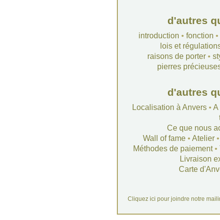
d'autres q
introduction
•
fonction
lois et régulation
raisons de porter
•
st
pierres précieuse
d'autres q
Localisation à Anvers
•
A
Ce que nous a
Wall of fame
•
Atelier
Méthodes de paiement
•
Livraison e
Carte d'Anv
Cliquez ici pour joindre notre mail