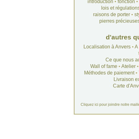
introduction
•
fonction
lois et régulation
raisons de porter
•
st
pierres précieuse
d'autres q
Localisation à Anvers
•
A
Ce que nous a
Wall of fame
•
Atelier
Méthodes de paiement
•
Livraison e
Carte d'Anv
Cliquez ici pour joindre notre mail