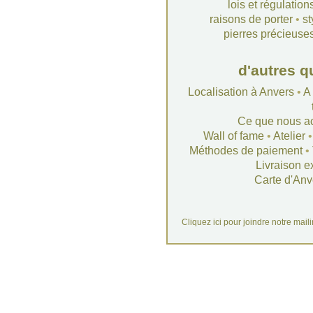
lois et régulation
raisons de porter
•
st
pierres précieuse
d'autres q
Localisation à Anvers
•
A
Ce que nous a
Wall of fame
•
Atelier
Méthodes de paiement
•
Livraison e
Carte d'Anv
Cliquez ici pour joindre notre mail