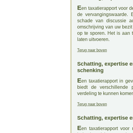
E
en taxatierapport voor 
de vervangingswaarde. Ex
schade van discussie ac
omschrijving van uw bezit 
op te sporen. Het is aan 
laten uitvoeren.
Terug naar boven
Schatting, expertise e
schenking
E
en taxatierapport in ge
biedt de verschillende 
verdeling te kunnen kome
Terug naar boven
Schatting, expertise e
E
en taxatierapport voor 