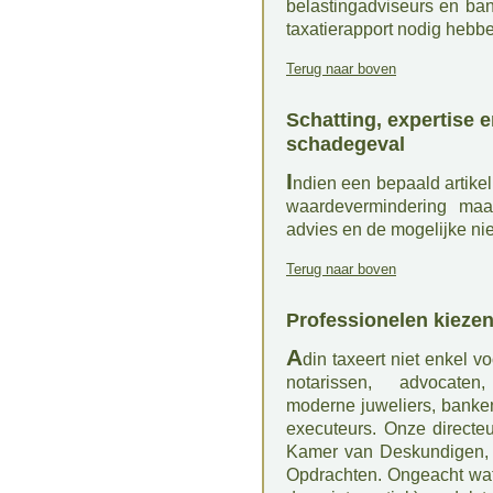
belastingadviseurs en bank
taxatierapport nodig hebb
Terug naar boven
Schatting, expertise e
schadegeval
I
ndien een bepaald artike
waardevermindering maar
advies en de mogelijke ni
Terug naar boven
Professionelen kieze
A
din taxeert niet enkel 
notarissen, advocaten,
moderne juweliers, banken
executeurs. Onze directe
Kamer van Deskundigen, G
Opdrachten. Ongeacht wat 