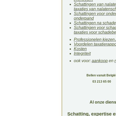
Schattingen van nalat
taxaties van nalatens
Schattingen voor onder
onderpand
Schattingen na schade,
Schattingen voor scha
taxaties voor schadeb
Professionelen kiezen
Voordelen taxatierappo
Kosten
Integriteit
ook voor:
aankoop
en
Bellen vanuit België
03 213 65 00
Al onze diens
Schatting, expertise e