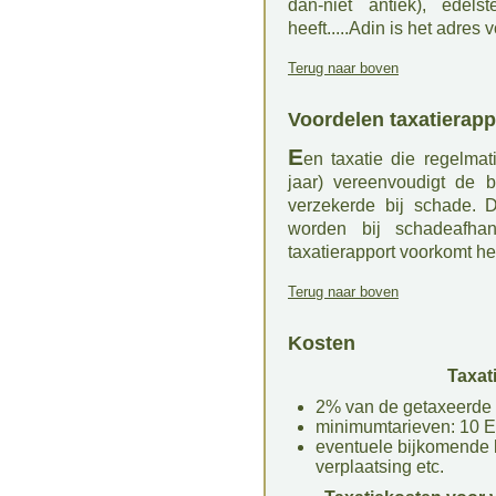
dan-niet antiek), edels
heeft.....Adin is het adres v
Terug naar boven
Voordelen taxatierapp
E
en taxatie die regelmat
jaar) vereenvoudigt de b
verzekerde bij schade. 
worden bij schadeafhan
taxatierapport voorkomt he
Terug naar boven
Kosten
Taxat
2% van de getaxeerde
minimumtarieven: 10 Eu
eventuele bijkomende 
verplaatsing etc.