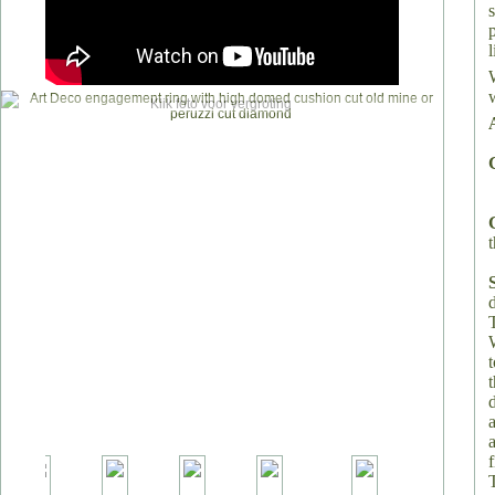
Klik foto voor vergroting
t