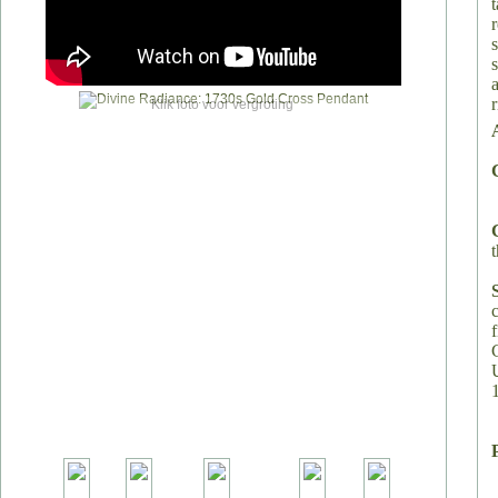
Klik foto voor vergroting
t