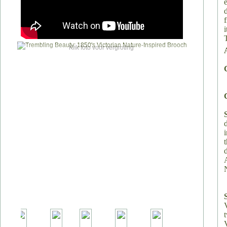
Klik foto voor vergroting