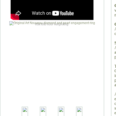
Klik foto voor vergroting
o