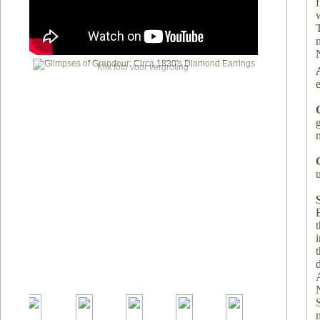
Klik foto voor vergroting
E