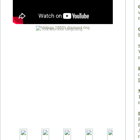
Klik foto voor vergroting