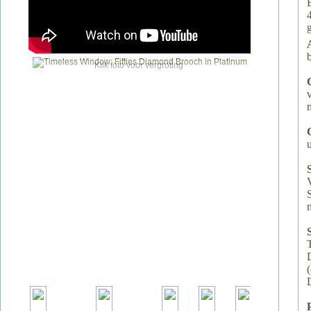
g
Klik foto voor vergroting