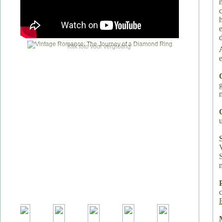
Klik foto voor vergroting