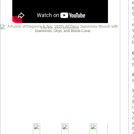
Klik foto voor vergroting