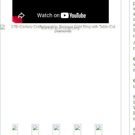
p
Klik foto voor vergroting
c