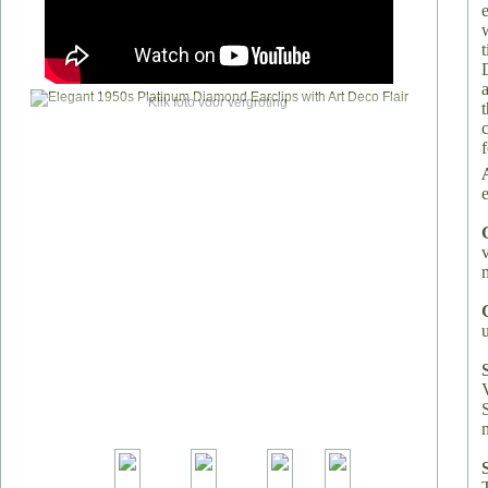
Klik foto voor vergroting
e