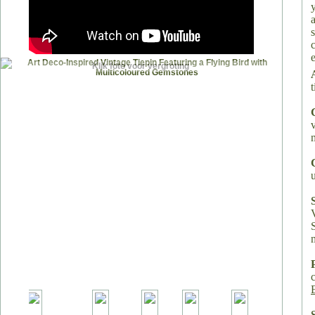
Klik foto voor vergroting
t