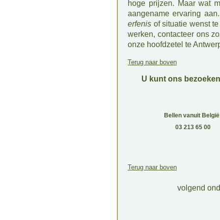
hoge prijzen. Maar wat mi
aangename ervaring aan.
erfenis
of situatie wenst t
werken, contacteer ons zo
onze hoofdzetel te Antwerp
Terug naar boven
U kunt ons bezoeken 
Bellen vanuit België
03 213 65 00
Terug naar boven
volgend on