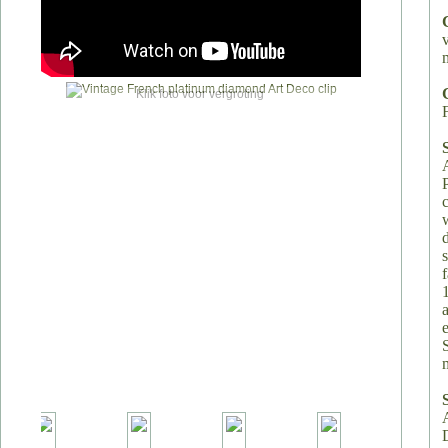
Klik foto voor vergroting