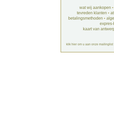
wat wij aankopen
tevreden klanten
•
at
betalingsmethoden
•
alg
expres-
kaart van antwer
klik hier om u aan onze mailinglist