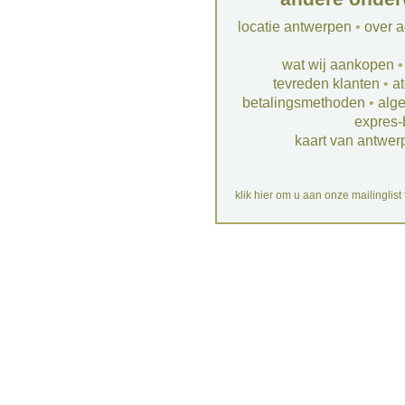
locatie antwerpen
•
over a
wat wij aankopen
tevreden klanten
•
at
betalingsmethoden
•
alg
expres-
kaart van antwer
klik hier om u aan onze mailinglist