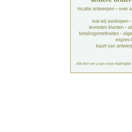
locatie antwerpen
•
over a
wat wij aankopen
tevreden klanten
•
at
betalingsmethoden
•
alg
expres-
kaart van antwer
klik hier om u aan onze mailinglist