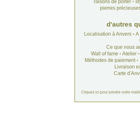
raisons de porter
•
st
pierres précieuse
d'autres q
Localisation à Anvers
•
A
Ce que nous a
Wall of fame
•
Atelier
Méthodes de paiement
•
Livraison e
Carte d'Anv
Cliquez ici pour joindre notre mail