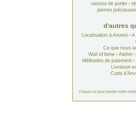
raisons de porter
•
st
pierres précieuse
d'autres q
Localisation à Anvers
•
A
Ce que nous a
Wall of fame
•
Atelier
Méthodes de paiement
•
Livraison e
Carte d'Anv
Cliquez ici pour joindre notre mail