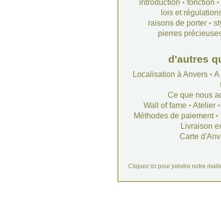
introduction
•
fonction
lois et régulation
raisons de porter
•
st
pierres précieuse
d'autres q
Localisation à Anvers
•
A
Ce que nous a
Wall of fame
•
Atelier
Méthodes de paiement
•
Livraison e
Carte d'Anv
Cliquez ici pour joindre notre mail