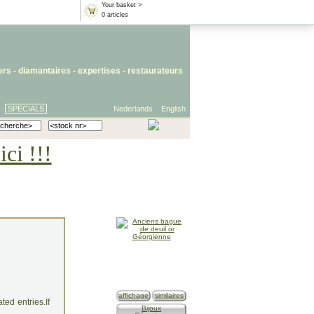
Your basket >
0 articles
iers
- diamantaires -
expertises
-
restaurateurs
SPECIALS
Nederlands
English
ci !!!
affichage
similaires
ed entries.If
Bijoux