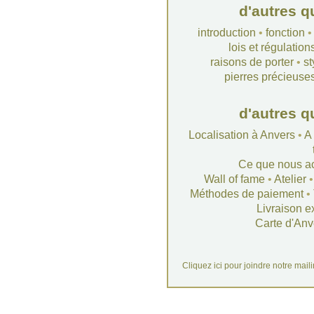
d'autres q
introduction
•
fonction
lois et régulation
raisons de porter
•
st
pierres précieuse
d'autres q
Localisation à Anvers
•
A
Ce que nous a
Wall of fame
•
Atelier
Méthodes de paiement
•
Livraison e
Carte d'Anv
Cliquez ici pour joindre notre mail