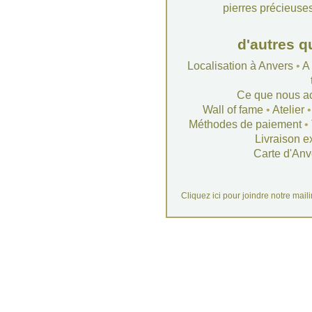
pierres précieuse
d'autres q
Localisation à Anvers
•
A
Ce que nous a
Wall of fame
•
Atelier
Méthodes de paiement
•
Livraison e
Carte d'Anv
Cliquez ici pour joindre notre mail