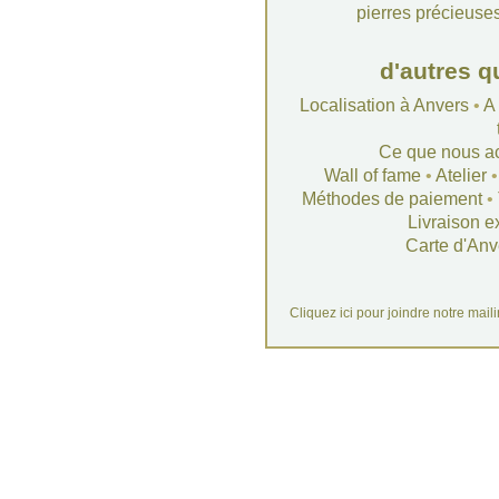
pierres précieuse
d'autres q
Localisation à Anvers
•
A
Ce que nous a
Wall of fame
•
Atelier
Méthodes de paiement
•
Livraison e
Carte d'Anv
Cliquez ici pour joindre notre mail