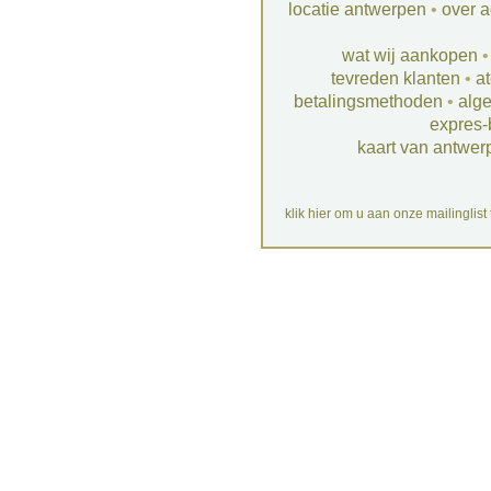
locatie antwerpen
•
over a
wat wij aankopen
tevreden klanten
•
at
betalingsmethoden
•
alg
expres-
kaart van antwer
klik hier om u aan onze mailinglist