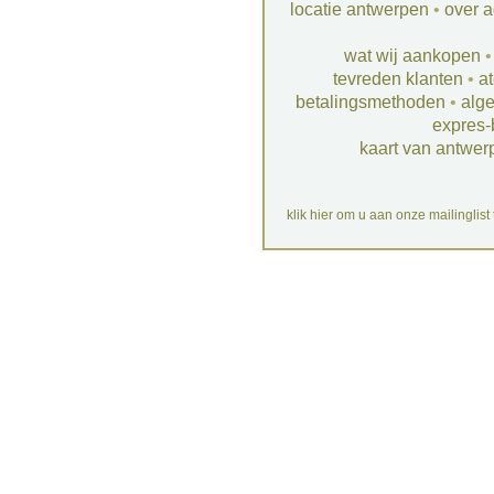
locatie antwerpen
•
over a
wat wij aankopen
tevreden klanten
•
at
betalingsmethoden
•
alg
expres-
kaart van antwer
klik hier om u aan onze mailinglist