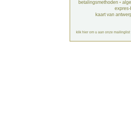
betalingsmethoden
•
alg
expres-
kaart van antwer
klik hier om u aan onze mailinglist