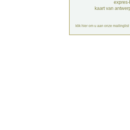
expres-
kaart van antwer
klik hier om u aan onze mailinglist