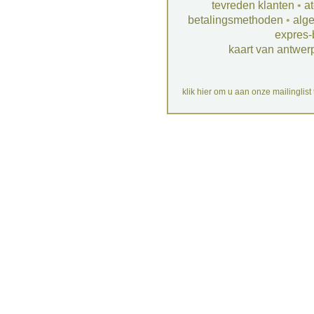
tevreden klanten
•
at
betalingsmethoden
•
alg
expres-
kaart van antwer
klik hier om u aan onze mailinglist