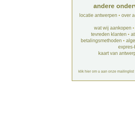
andere onder
locatie antwerpen
•
over a
wat wij aankopen
tevreden klanten
•
at
betalingsmethoden
•
alg
expres-
kaart van antwer
klik hier om u aan onze mailinglist