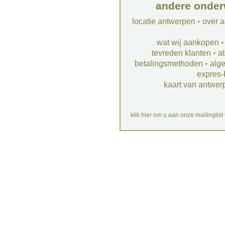
andere onder
locatie antwerpen
•
over a
wat wij aankopen
tevreden klanten
•
at
betalingsmethoden
•
alg
expres-
kaart van antwer
klik hier om u aan onze mailinglist