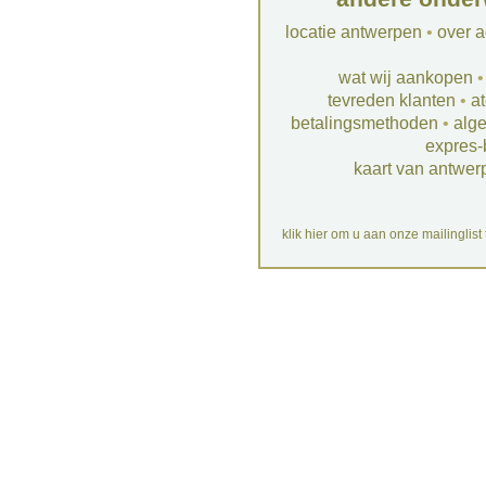
locatie antwerpen
•
over a
wat wij aankopen
tevreden klanten
•
at
betalingsmethoden
•
alg
expres-
kaart van antwer
klik hier om u aan onze mailinglist