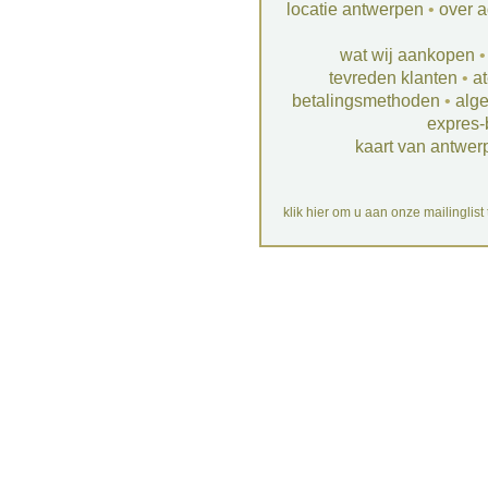
locatie antwerpen
•
over a
wat wij aankopen
tevreden klanten
•
at
betalingsmethoden
•
alg
expres-
kaart van antwer
klik hier om u aan onze mailinglist